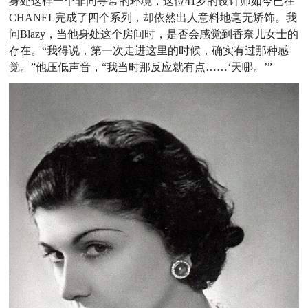
身处这样一个非同寻常的环境，这位41岁的设计师如今已
在
CHANEL完成了四个系列，却依然出人意料地毫无矫饰。
我
问Blazy，当他身处这个房间时，是否会感觉到香奈儿女士
的
存在。“我得说，第一次走进这里的时候，确实有过那种感
觉。”他压低声音，“我当时那反应就有点……‘天哪。’”