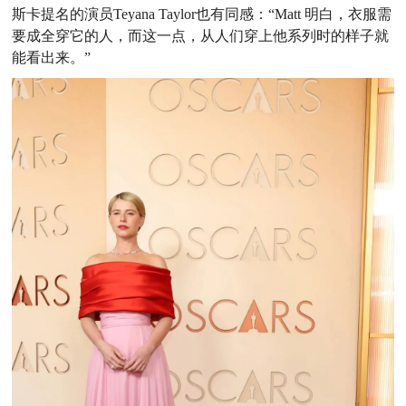
斯卡提
名的演员Teyana Taylor也有同感：“Matt 明白，衣服需
要成全
穿它的人，而这一点，从人们穿上他系列时的样子就
能看出来。”