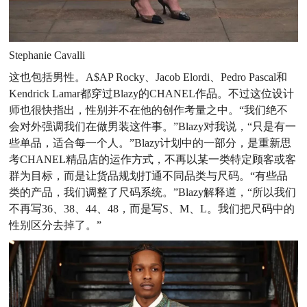
Stephanie Cavalli
这也包括男性。A$AP Rocky、Jacob Elordi、Pedro
Pascal和
Kendrick Lamar都穿过Blazy的CHANEL作品。
不过这位设计
师也很快指出，性别并不在他的创作考量之中。
“我们绝不
会对外强调我们在做男装这件事。”Blazy对我说，“只
是有一
些单品，适合每一个人。”Blazy计划中的一部分，是重
新思
考CHANEL精品店的运作方式，不再以某一类特定顾客
或客
群为目标，而是让货品规划打通不同品类与尺码。“有些品
类的产品，我们调整了尺码系统。”Blazy解释道，“所以我们
不再写36、38、44、48，而是写S、M、L。我们把尺码中的
性别区分去掉了。”