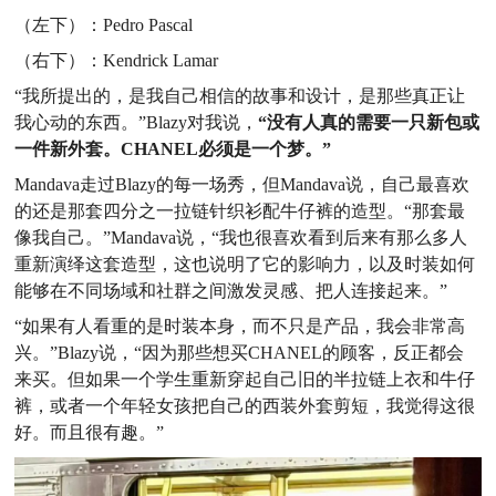
（左下）：Pedro
Pascal
（右下）：Kendrick Lamar
“我所提出的，是我自己相信的故事和设计，是那些真正让
我心动的东西。”Blazy对我说，
“没有人真的需要一只新包或
一件新外套。CHANEL必须是一个梦。”
Mandava走过Blazy的每一场秀，但Mandava说，自
己最喜欢
的还是那套四分之一拉链针织衫配牛仔裤的造型。“那
套最
像我自己。”Mandava说，“我也很喜欢看到后来有那么多
人
重新演绎这套造型，这也说明了它的影响力，以及时装如何
能够在不同场域和社群之间激发灵感、把人连接起来。”
“如果有人看重的是时装本身，而不只是产品，我会非常
高
兴。”Blazy说，“因为那些想买CHANEL的顾客，反正都
会
来买。但如果一个学生重新穿起自己旧的半拉链上衣和牛仔
裤，或者一个年轻女孩把自己的西装外套剪短，我觉得这很
好。而且很有趣。”