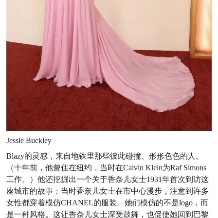
Jessie Buckley
Blazy的灵感，来自地铁里那些彼此碰撞、形形色色的
人。
（十年前，他曾住在纽约，当时在Calvin Klein为Raf
Simons
工作。）他还挖掘出一个关于香奈儿女士1931年首次到
访这
座城市的故事：当时香奈儿女士在市中心漫步，注意到许
多
女性都穿着模仿CHANEL的服装。她们模仿的不是logo，
而
是一种风格。这让香奈儿女士深受鼓舞，也促使她回到巴黎