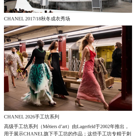
CHANEL 2017/18秋冬成衣秀场
CHANEL
2026手工坊系列
高级手工坊系列（Métiers d’art）由Lagerfeld于2002年
推出，
用于展示CHANEL旗下手工坊的作品；这些手工坊专精
于刺