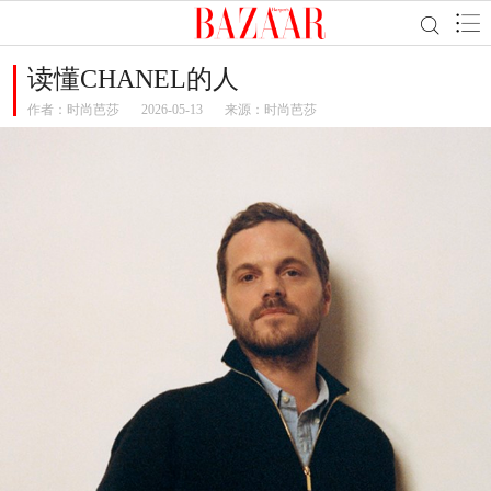
读懂CHANEL的人
作者：
时尚芭莎
2026-05-13
来源：时尚芭莎