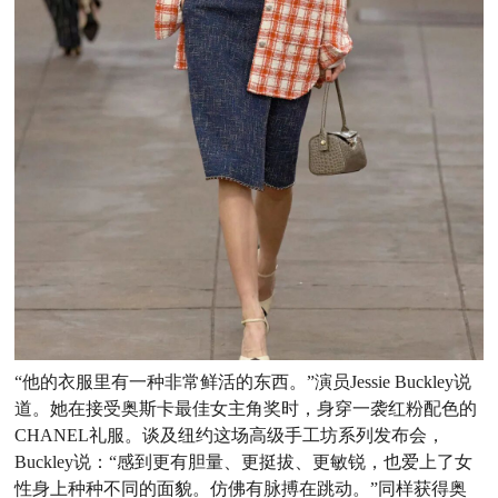
“他的衣服里有一种非常鲜活的东西。”演员Jessie Buckley
说
道。她在接受奥斯卡最佳女主角奖时，身穿一袭红粉配色
的
CHANEL礼服。谈及纽约这场高级手工坊系列发布会，
Buckley说：“感到更有胆量、更挺拔、更敏锐，也爱上了女
性
身上种种不同的面貌。仿佛有脉搏在跳动。”同样获得奥