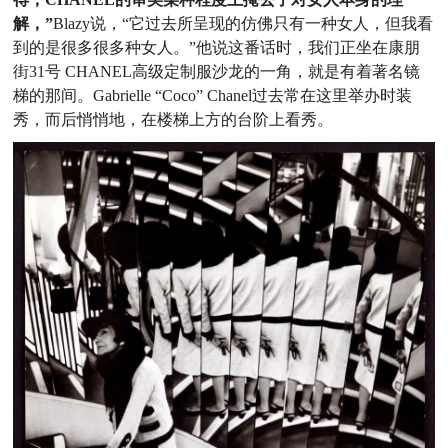
解，”
Blazy说，“它过去所呈现的仿佛只有一种女人，但我看
到的是很多很多种女人。”他说这番话时，我们正坐在康朋
街
31号 CHANEL高级定制服沙龙的一角，就是有着著名镜
梯的
那间。Gabrielle “Coco” Chanel过去常在这里举办时装
秀，
而后悄悄地，在楼梯上方的台阶上看秀。